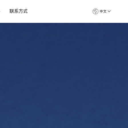
察
联系方式
中文