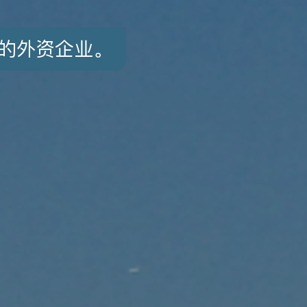
的外资企业。